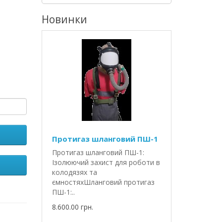
Новинки
Протигаз шланговий ПШ-1
Протигаз шланговий ПШ-1:
Ізолюючий захист для роботи в
колодязях та
ємностяхШланговий протигаз
ПШ-1:..
8.600.00 грн.