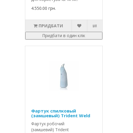
4.550.00 грн.
ПРИДБАТИ
Придбати в один клік
Фартук спилковый
(замшевый) Trident Weld
Фартух робочий
(замшевий) Trident