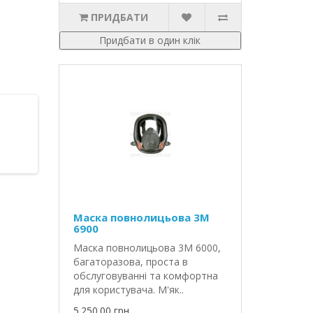
ПРИДБАТИ
Придбати в один клік
Маска повнолицьова 3М
6900
Маска повнолицьова 3М 6000,
багаторазова, проста в
обслуговуванні та комфортна
для користувача. М'як..
5.250.00 грн.