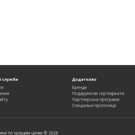
і служби
Додатково
ти
Бренди
ення
Подарункові сертифікати
айту
Партнерська програма
Спеціальні пропозиції
сники по кращим цінам © 2026