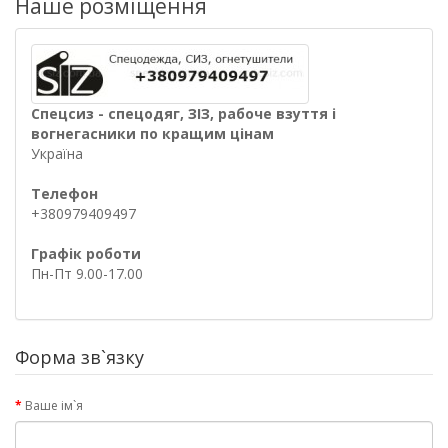
Наше розміщення
Спецсиз - спецодяг, ЗІЗ, рабоче взуття і
вогнегасники по кращим цінам
Україна
Телефон
+380979409497
Графік роботи
Пн-Пт 9.00-17.00
Форма зв`язку
Ваше ім`я