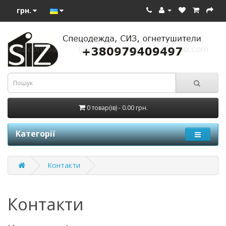
грн.
0 товар(ів) - 0.00 грн.
Категорії
Контакти
Контакти