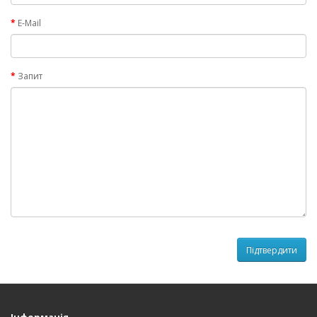
E-Mail
Запит