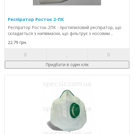
Респіратор Росток 2-ПК
Респіратор Росток-2ПК - протипиловий респіратор, що
складається з напівмаски, що фільтрує з носовим ..
22.79 грн.
Придбати в один клік