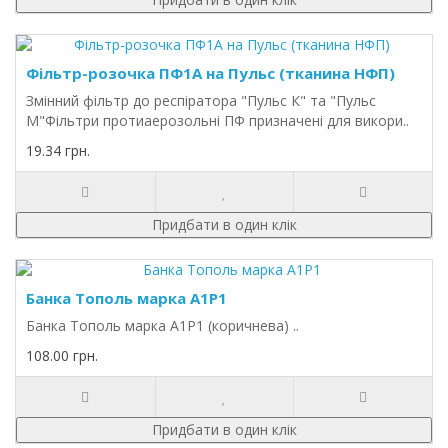
Фільтр-розочка ПФ1А на Пульс (тканина НФП)
Змінний фільтр до респіратора "Пульс К" та "Пульс
М"Фільтри протиаерозольні ПФ призначені для викори..
19.34 грн.
Придбати в один клік
Банка Тополь марка А1Р1
Банка Тополь марка А1Р1 (коричнева) ..
108.00 грн.
Придбати в один клік