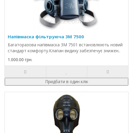
Напівмаска фільтруюча 3M 7500
Багаторазова напівмаска 3М 7501 встановлюють новий
стандарт комфорту.Клапан видиху забезпечує знижен..
1.000.00 грн.
Придбати в один клік