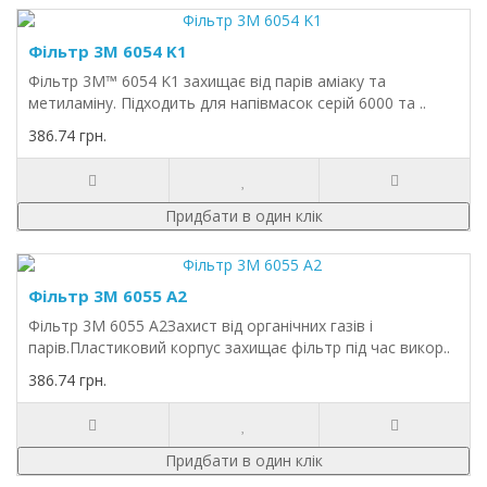
Фільтр 3M 6054 K1
Фільтр 3M™ 6054 K1 захищає від парів аміаку та
метиламіну. Підходить для напівмасок серій 6000 та ..
386.74 грн.
Придбати в один клік
Фільтр 3M 6055 A2
Фільтр 3M 6055 A2Захист від органічних газів і
парів.Пластиковий корпус захищає фільтр під час викор..
386.74 грн.
Придбати в один клік