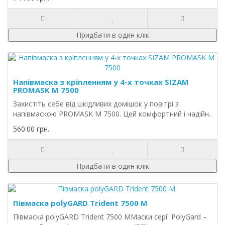
Придбати в один клік
Напівмаска з кріпленням у 4-х точках SIZAM
PROMASK M 7500
Захистіть себе від шкідливих домішок у повітрі з
напівмаскою PROMASK M 7500. Цей комфортний і надійн..
560.00 грн.
Придбати в один клік
Півмаска polyGARD Trident 7500 М
Півмаска polyGARD Trident 7500 ММаски серії PolyGard –