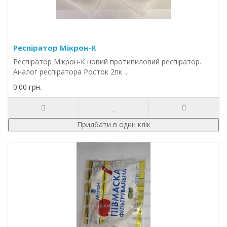
Респіратор Мікрон-К
Респіратор Мікрон-К новий протипиловий респіратор.
Аналог респіратора Росток 2пк ..
0.00 грн.
Придбати в один клік