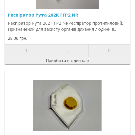
Респіратор Рута 202К FFP2 NR
Респіратор Рута 202 FFP2 NRРеспіратор протипиловий.
Призначений для захисту органів дихання людини в..
28.36 грн.
Придбати в один клік