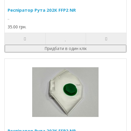
Респіратор Рута 202К FFP2 NR
..
35.00 грн.
Придбати в один клік
Респіратор Рута 202К FFP2 NR