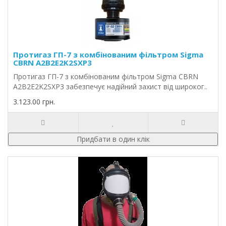
Протигаз ГП-7 з комбінованим фільтром Sigma
CBRN A2B2E2K2SXP3
Протигаз ГП-7 з комбінованим фільтром Sigma CBRN
A2B2E2K2SXP3 забезпечує надійний захист від широког..
3.123.00 грн.
Придбати в один клік