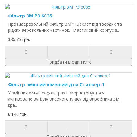
Фільтр 3M P3 6035
Протиаерозольний фільтр 3М™. Захист від твердих та
рідких аерозольних частинок. Пластиковий корпус з..
386.75 грн.
Придбати в один клік
Фільтр змінний хімічний для Сталкер-1
У змінних хімічних фільтрах використовується
активоване вугілля високого класу від виробника 3M,
кра..
64.46 грн.
Придбати в один клік