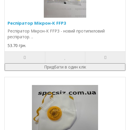
Респіратор Мікрон-К FFP3
Респіратор Мікрон-К FFP3 - новий протипиловий
респіратор. ..
53.70 грн.
Придбати в один клік