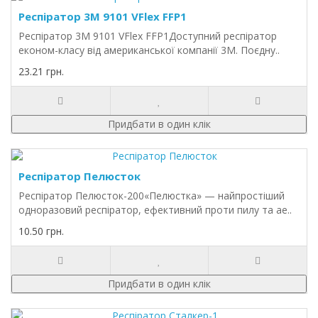
Респіратор 3M 9101 VFlex FFP1
Респіратор 3M 9101 VFlex FFP1Доступний респіратор
економ-класу від американської компанії 3М. Поєдну..
23.21 грн.
Придбати в один клік
Респіратор Пелюсток
Респіратор Пелюсток-200«Пелюстка» — найпростіший
одноразовий респіратор, ефективний проти пилу та ае..
10.50 грн.
Придбати в один клік