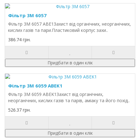
Фільтр 3M 6057
Фільтр 3M 6057 ABE1Захист від органічних, неорганічних,
кислих газів та пари.Пластиковий корпус захи..
386.74 грн.
Придбати в один клік
Фільтр 3M 6059 ABEK1
Фільтр 3M 6059 ABEK1Захист від органічних,
неорганічних, кислих газів та парів, аміаку та його похід..
526.37 грн.
Придбати в один клік