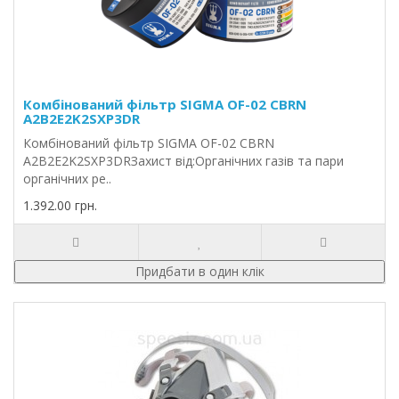
Комбінований фільтр SIGMA OF-02 CBRN
A2B2E2K2SXP3DR
Комбінований фільтр SIGMA OF-02 CBRN
A2B2E2K2SXP3DRЗахист від:Органічних газів та пари
органічних ре..
1.392.00 грн.
Придбати в один клік