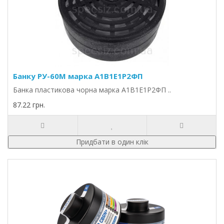
Банку РУ-60М марка А1В1Е1Р2ФП
Банка пластикова чорна марка А1В1Е1Р2ФП ..
87.22 грн.
Придбати в один клік