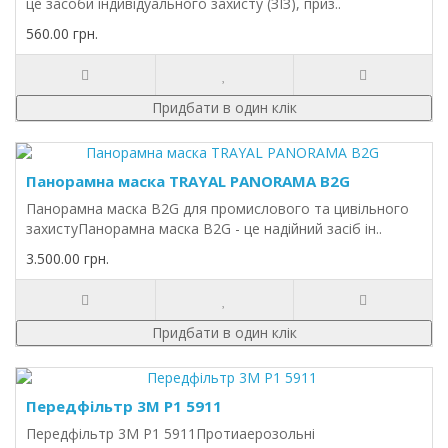
це засоби індивідуального захисту (ЗІЗ), приз..
560.00 грн.
Придбати в один клік
Панорамна маска TRAYAL PANORAMA B2G
Панорамна маска B2G для промислового та цивільного
захистуПанорамна маска B2G - це надійний засіб ін..
3.500.00 грн.
Придбати в один клік
Передфільтр 3М P1 5911
Передфільтр 3М P1 5911Протиаерозольні