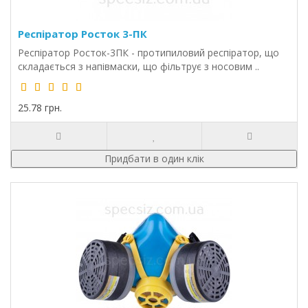
Респіратор Росток 3-ПК
Респіратор Росток-3ПК - протипиловий респіратор, що
складається з напівмаски, що фільтрує з носовим ..
25.78 грн.
Придбати в один клік