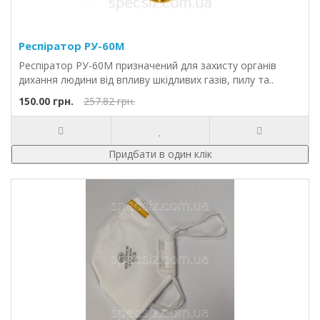
Респіратор РУ-60М
Респіратор РУ-60М призначений для захисту органів
дихання людини від впливу шкідливих газів, пилу та..
150.00 грн.
257.82 грн.
Придбати в один клік