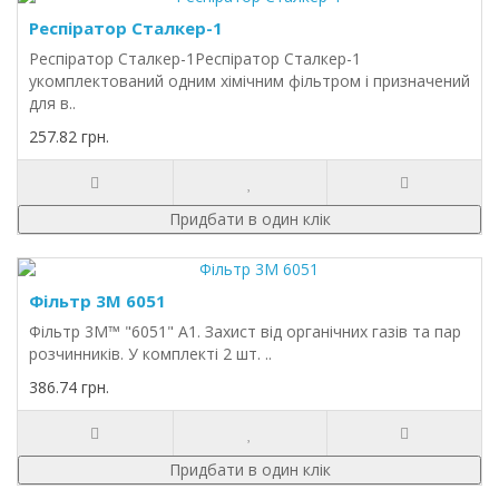
Респіратор Сталкер-1
Респіратор Сталкер-1Респіратор Сталкер-1
укомплектований одним хімічним фільтром і призначений
для в..
257.82 грн.
Придбати в один клік
Фільтр 3M 6051
Фільтр 3M™ "6051" А1. Захист від органічних газів та пар
розчинників. У комплекті 2 шт. ..
386.74 грн.
Придбати в один клік