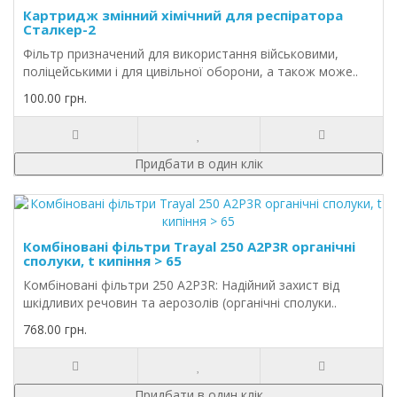
Картридж змінний хімічний для респіратора
Сталкер-2
Фільтр призначений для використання військовими,
поліцейськими і для цивільної оборони, а також може..
100.00 грн.
Придбати в один клік
Комбіновані фільтри Trayal 250 А2P3R органічні
сполуки, t кипіння > 65
Комбіновані фільтри 250 А2P3R: Надійний захист від
шкідливих речовин та аерозолів (органічні сполуки..
768.00 грн.
Придбати в один клік