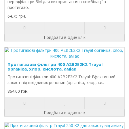
передфільтри 3М для використання в комбінації з
протигазо..
64.75 грн.
Придбати в один клік
Протигазові фільтри 400 А2В2Е2К2 Trayal
органіка, хлор, кислота, аміак
Протигазові фільтри 400 А2В2Е2К2 Trayal: Ефективний
захист від шкідливих речовин (органіка, хлор, ки..
864.00 грн.
Придбати в один клік