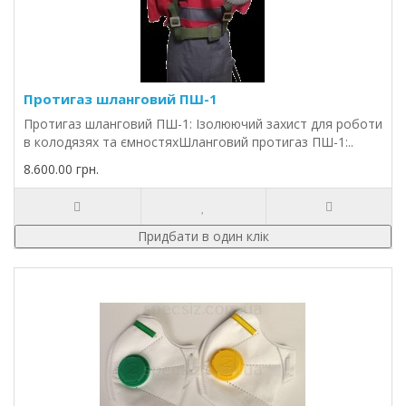
Протигаз шланговий ПШ-1
Протигаз шланговий ПШ-1: Ізолюючий захист для роботи
в колодязях та ємностяхШланговий протигаз ПШ-1:..
8.600.00 грн.
Придбати в один клік