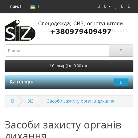
грн.
0 товар(ів) - 0.00 грн.
Категорії
ЗІЗ
Засоби захисту органів дихання
Засоби захисту органів
дихання