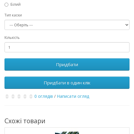
Білий
Тип каски
Кількість
Придбати
Придбати в один клік
0 оглядів
/
Написати огляд
Схожі товари