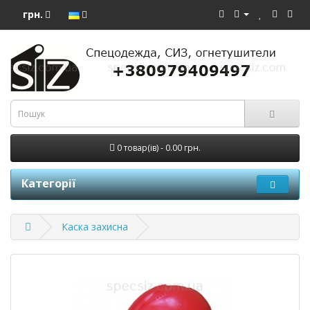
грн.
0 товар(ів) - 0.00 грн.
Категорії
Каска захисна