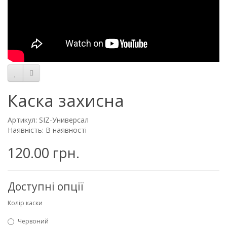
Каска захисна
Артикул: SIZ-Универсал
Наявність: В наявності
120.00 грн.
Доступні опції
Колір каски
Червоний