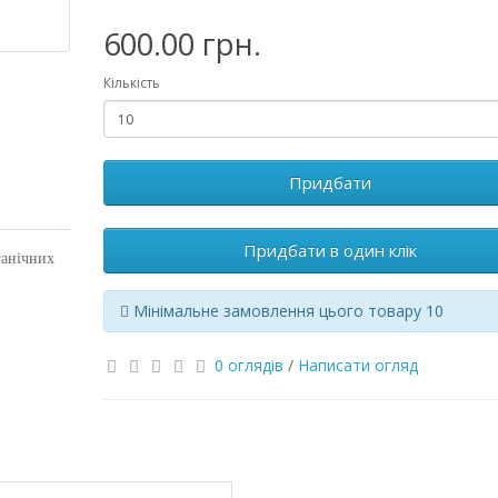
600.00 грн.
Кількість
Придбати
Придбати в один клік
ганічних
Мінімальне замовлення цього товару 10
0 оглядів
/
Написати огляд