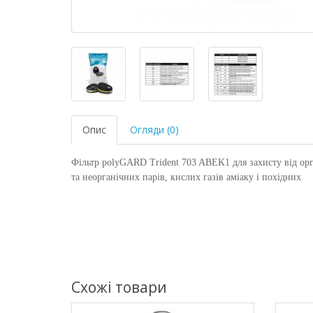
Опис
Огляди (0)
Фільтр polyGARD Trident 703 ABEK1 для захисту від ор
та неорганічних парів, кислих газів аміаку і похідних
Схожі товари