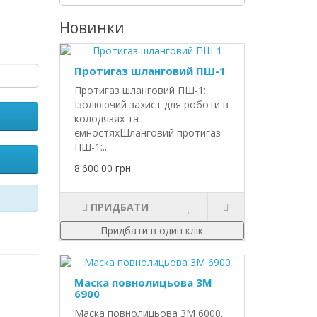
Новинки
Протигаз шланговий ПШ-1
Протигаз шланговий ПШ-1:
Ізолюючий захист для роботи в
колодязях та
ємностяхШланговий протигаз
ПШ-1:..
8.600.00 грн.
ПРИДБАТИ
Придбати в один клік
Маска повнолицьова 3М
6900
Маска повнолицьова 3М 6000,