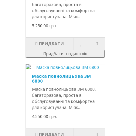
багаторазова, проста в
обслуговуванні та комфортна
для користувача. М'як..
5.250.00 грн.
ПРИДБАТИ
Придбати в один клік
Маска повнолицьова 3М
6800
Маска повнолицьова 3М 6000,
багаторазова, проста в
обслуговуванні та комфортна
для користувача. М'як..
4.550.00 грн.
ПРИДБАТИ