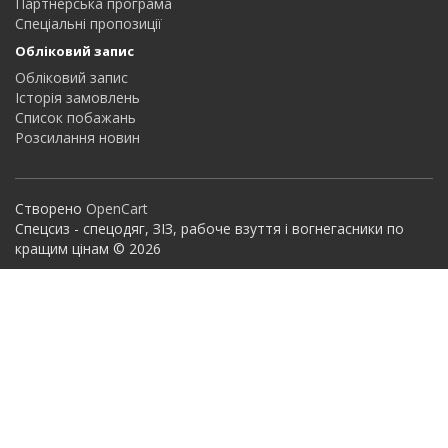
Партнерська програма
Спеціальні пропозиції
Обліковий запис
Обліковий запис
Історія замовлень
Список побажань
Розсилання новин
Створено
OpenCart
Спецсиз - спецодяг, ЗІЗ, рабоче взуття і вогнегасники по
кращим цінам © 2026