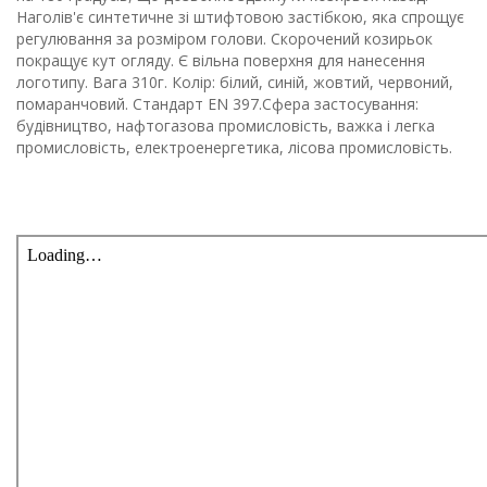
Наголів'є синтетичне зі штифтовою застібкою, яка спрощує
регулювання за розміром голови. Скорочений козирьок
покращує кут огляду. Є вільна поверхня для нанесення
логотипу. Вага 310г. Колір: білий, синій, жовтий, червоний,
помаранчовий. Стандарт EN 397.Сфера застосування:
будівництво, нафтогазова промисловість, важка і легка
промисловість, електроенергетика, лісова промисловість.