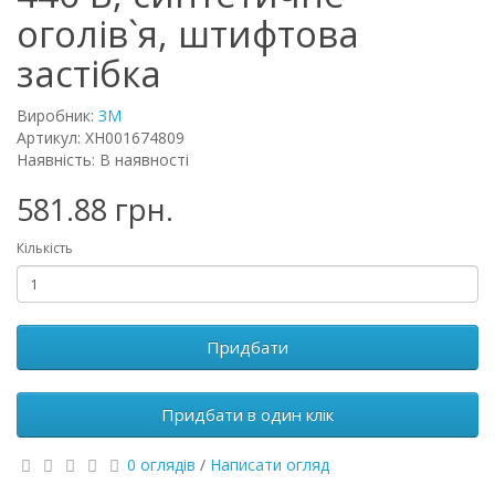
оголів`я, штифтова
застібка
Виробник:
ЗМ
Артикул: XH001674809
Наявність: В наявності
581.88 грн.
Кількість
Придбати
Придбати в один клік
0 оглядів
/
Написати огляд