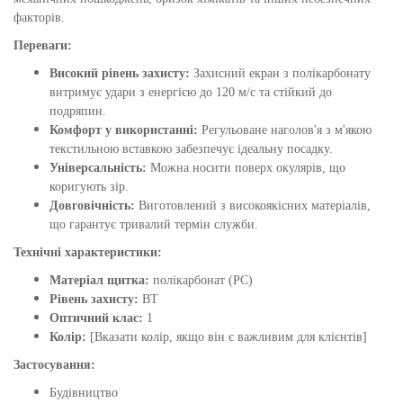
факторів.
Переваги:
Високий рівень захисту:
Захисний екран з полікарбонату
витримує удари з енергією до 120 м/с та стійкий до
подряпин.
Комфорт у використанні:
Регульоване наголов'я з м'якою
текстильною вставкою забезпечує ідеальну посадку.
Універсальність:
Можна носити поверх окулярів, що
коригують зір.
Довговічність:
Виготовлений з високоякісних матеріалів,
що гарантує тривалий термін служби.
Технічні характеристики:
Матеріал щитка:
полікарбонат (PC)
Рівень захисту:
ВТ
Оптичний клас:
1
Колір:
[Вказати колір, якщо він є важливим для клієнтів]
Застосування:
Будівництво