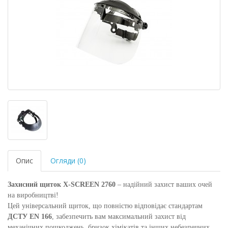
Опис
Огляди (0)
Захисний щиток X-SCREEN 2760
– надійний захист ваших очей
на виробництві!
Цей універсальний щиток, що повністю відповідає стандартам
ДСТУ EN 166
, забезпечить вам максимальний захист від
механічних пошкоджень, бризок хімікатів та інших небезпечних