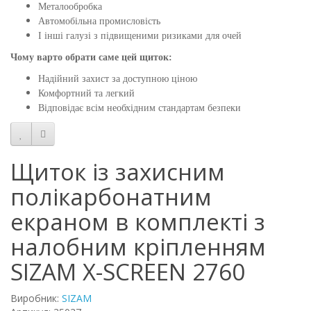
Металообробка
Автомобільна промисловість
І інші галузі з підвищеними ризиками для очей
Чому варто обрати саме цей щиток:
Надійний захист за доступною ціною
Комфортний та легкий
Відповідає всім необхідним стандартам безпеки
Щиток із захисним
полікарбонатним
екраном в комплекті з
налобним кріпленням
SIZAM X-SCREEN 2760
Виробник:
SIZAM