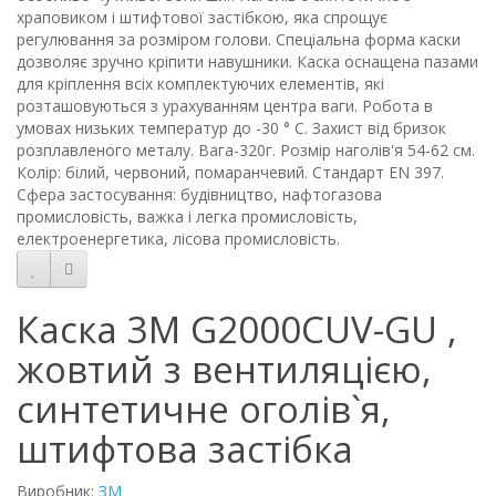
храповиком і штифтової застібкою, яка спрощує
регулювання за розміром голови. Спеціальна форма каски
дозволяє зручно кріпити навушники. Каска оснащена пазами
для кріплення всіх комплектуючих елементів, які
розташовуються з урахуванням центра ваги. Робота в
умовах низьких температур до -30 ° C. Захист від бризок
розплавленого металу. Вага-320г. Розмір наголів'я 54-62 см.
Колір: білий, червоний, помаранчевий. Стандарт EN 397.
Сфера застосування: будівництво, нафтогазова
промисловість, важка і легка промисловість,
електроенергетика, лісова промисловість.
Каска 3М G2000CUV-GU ,
жовтий з вентиляцією,
синтетичне оголів`я,
штифтова застібка
Виробник:
ЗМ