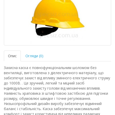
Опис
Огляди (0)
Захисна каска є повнофункціональним шоломом без
вентиляції, виготовлена з діелектричного матеріалу, що
забезпечує захист від впливу змінного електричного струму
до 1000В. . Це зручний, легкий та міцний засіб
індивідуального захисту голови від механічних впливів.
Наявність храповика зі штифтовою застібкою для підгонки
розміру, обумовлює швидке і точне регулювання.
Низькопрофільний дизайн виробу забезпечує відмінний
баланс і стабільність. Каска забезпечує максимальний
комфорт і захист користувача від невеликих падаючих